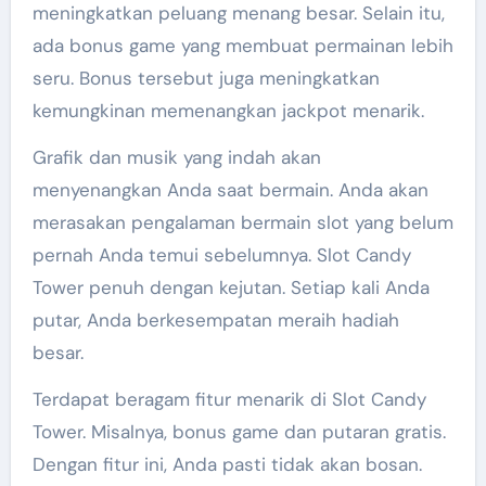
meningkatkan peluang menang besar. Selain itu,
ada bonus game yang membuat permainan lebih
seru. Bonus tersebut juga meningkatkan
kemungkinan memenangkan jackpot menarik.
Grafik dan musik yang indah akan
menyenangkan Anda saat bermain. Anda akan
merasakan pengalaman bermain slot yang belum
pernah Anda temui sebelumnya. Slot Candy
Tower penuh dengan kejutan. Setiap kali Anda
putar, Anda berkesempatan meraih hadiah
besar.
Terdapat beragam fitur menarik di Slot Candy
Tower. Misalnya, bonus game dan putaran gratis.
Dengan fitur ini, Anda pasti tidak akan bosan.