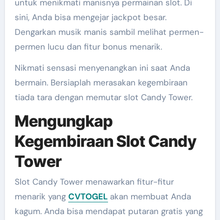
untuk menikmati manisnya permainan slot. Di
sini, Anda bisa mengejar jackpot besar.
Dengarkan musik manis sambil melihat permen-
permen lucu dan fitur bonus menarik.
Nikmati sensasi menyenangkan ini saat Anda
bermain. Bersiaplah merasakan kegembiraan
tiada tara dengan memutar slot Candy Tower.
Mengungkap
Kegembiraan Slot Candy
Tower
Slot Candy Tower menawarkan fitur-fitur
menarik yang
CVTOGEL
akan membuat Anda
kagum. Anda bisa mendapat putaran gratis yang