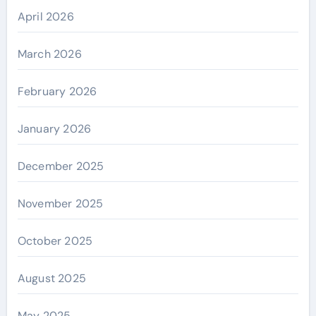
April 2026
March 2026
February 2026
January 2026
December 2025
November 2025
October 2025
August 2025
May 2025