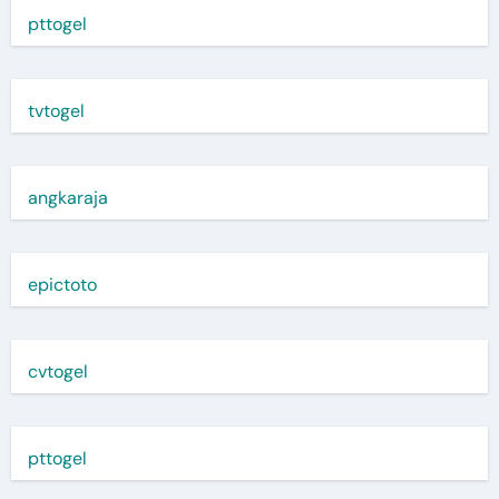
pttogel
tvtogel
angkaraja
epictoto
cvtogel
pttogel