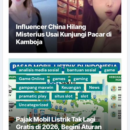
Influencer China Hilang
Misterius Usai Kunjungi Pacar di
Kamboja
analisis media sosial
bantuan sosial
game
Game Online
games
gaming
gampang maxwin
Keuangan
News
pramatic play
situs slot
slot
Uncategorized
Pajak Mobil Listrik Tak Lagi
Gratis di 2026, Begini Aturan