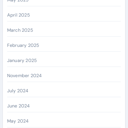
April 2025
March 2025
February 2025
January 2025
November 2024
July 2024
June 2024
May 2024