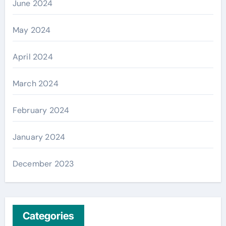
June 2024
May 2024
April 2024
March 2024
February 2024
January 2024
December 2023
Categories