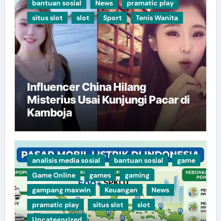
bantuan sosial
News
pramatic play
situs slot
slot
Sport
Tenis Wanita
Influencer China Hilang
Misterius Usai Kunjungi Pacar di
Kamboja
analisis media sosial
bantuan sosial
game
Game Online
games
gaming
gampang maxwin
Keuangan
News
pramatic play
situs slot
slot
Uncategorized