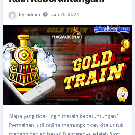
By
admin
Jun 28, 2024
Siapa yang tidak ingin meraih keberuntungan?
Permainan judi online memungkinkan kita untuk
menang hadiah besar. Diantaranya adalah
Slot