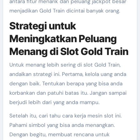
antara fitur menarik dan peluang jackpot besar
menjadikan Gold Train dicintai banyak orang.
Strategi untuk
Meningkatkan Peluang
Menang di Slot Gold Train
Untuk menang lebih sering di slot Gold Train,
andalkan strategi ini. Pertama, kelola uang anda
dengan baik. Tentukan berapa yang bisa anda
korbankan dan patuhi batas itu. Jangan sampai
berjudi lebih dari yang anda mampu.
Setelah itu, cari tahu cara kerja mesin slot ini.
Pahami simbol yang bisa anda menangkan.
Dengan begitu, membuat rencana untuk