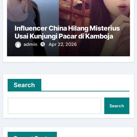
Influencer China Hilang Misterius
Usai Kunjungi Pacar di Kamboja
admin
Apr 22, 2026
Search
Search