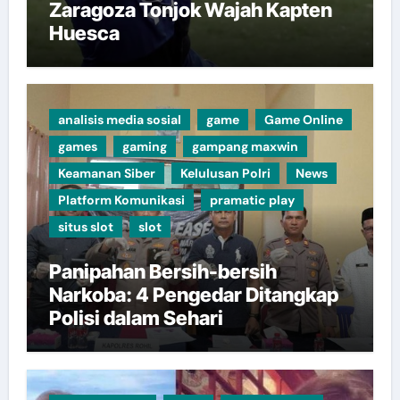
Zaragoza Tonjok Wajah Kapten
Huesca
analisis media sosial
game
Game Online
games
gaming
gampang maxwin
Keamanan Siber
Kelulusan Polri
News
Platform Komunikasi
pramatic play
situs slot
slot
Panipahan Bersih-bersih
Narkoba: 4 Pengedar Ditangkap
Polisi dalam Sehari