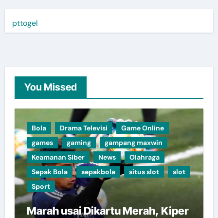
pttogel
You Missed
Bola
Drama Televisi
Game Online
games
gaming
gampang maxwin
Keamanan Siber
News
Olahraga
Sepak Bola
sepakbola
situs slot
slot
Sport
Marah usai Dikartu Merah, Kiper