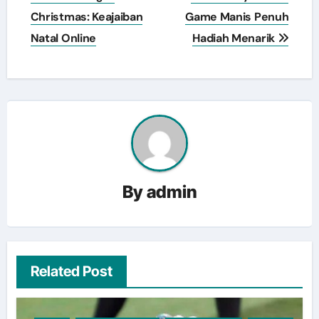
navigation
Christmas: Keajaiban
Game Manis Penuh
Natal Online
Hadiah Menarik
By
admin
Related Post