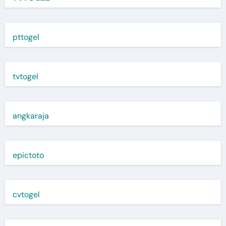
pttogel
tvtogel
angkaraja
epictoto
cvtogel