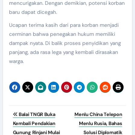
mencurigakan. Dengan demikian, potensi korban
baru dapat dicegah.
Ucapan terima kasih dari para korban menjadi
cerminan bahwa penegakan hukum memiliki
dampak nyata. Di balik proses penyidikan yang
panjang, ada rasa lega yang kembali dirasakan
warga.
Post
Balai TNGR Buka
Menlu China Telepon
navigation
Kembali Pendakian
Menlu Rusia, Bahas
Gunung Rinjani Mulai
Solusi Diplomatik