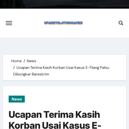
Skip
to
content
Home
News
Ucapan Terima Kasih Korban Usai Kasus E-Tilang Palsu
Dibongkar Bareskrim
News
Ucapan Terima Kasih
Korban Usai Kasus E-