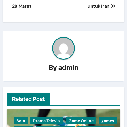
28 Maret
untuk Iran
By
admin
Related Post
Bola
Drama Televisi
Game Online
games