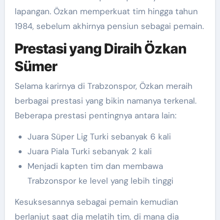
lapangan. Özkan memperkuat tim hingga tahun
1984, sebelum akhirnya pensiun sebagai pemain.
Prestasi yang Diraih Özkan
Sümer
Selama karirnya di Trabzonspor, Özkan meraih
berbagai prestasi yang bikin namanya terkenal.
Beberapa prestasi pentingnya antara lain:
Juara Süper Lig Turki sebanyak 6 kali
Juara Piala Turki sebanyak 2 kali
Menjadi kapten tim dan membawa
Trabzonspor ke level yang lebih tinggi
Kesuksesannya sebagai pemain kemudian
berlanjut saat dia melatih tim, di mana dia