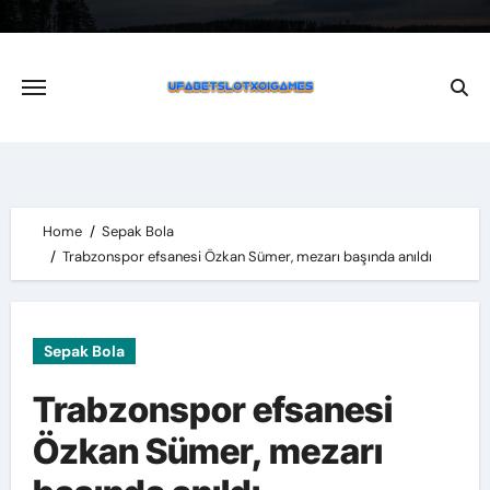
Skip
to
content
Home
Sepak Bola
Trabzonspor efsanesi Özkan Sümer, mezarı başında anıldı
Sepak Bola
Trabzonspor efsanesi
Özkan Sümer, mezarı