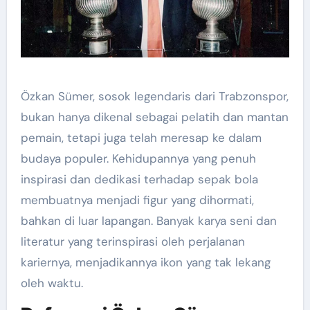
Özkan Sümer, sosok legendaris dari Trabzonspor,
bukan hanya dikenal sebagai pelatih dan mantan
pemain, tetapi juga telah meresap ke dalam
budaya populer. Kehidupannya yang penuh
inspirasi dan dedikasi terhadap sepak bola
membuatnya menjadi figur yang dihormati,
bahkan di luar lapangan. Banyak karya seni dan
literatur yang terinspirasi oleh perjalanan
kariernya, menjadikannya ikon yang tak lekang
oleh waktu.