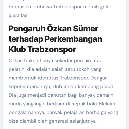
berhasil membawa Trabzonspor meraih gelar
juara lagi.
Pengaruh Özkan Sümer
terhadap Perkembangan
Klub Trabzonspor
Özkan bukan hanya sekedar pemain atau
pelatih; dia adalah salah satu tokoh yang
membentuk identitas Trabzonspor. Dengan
kepemimpinannya, klub ini berkembang pesat.
Dia juga menjadi panutan bagi banyak pemain
muda yang ingin berkarir di sepak bola. Melalui
pengalamannya, banyak pelajaran berharga yang
bisa diambil oleh generasi selanjutnya.