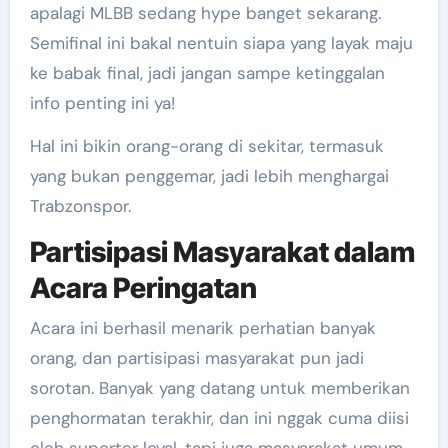
apalagi MLBB sedang hype banget sekarang.
Semifinal ini bakal nentuin siapa yang layak maju
ke babak final, jadi jangan sampe ketinggalan
info penting ini ya!
Hal ini bikin orang-orang di sekitar, termasuk
yang bukan penggemar, jadi lebih menghargai
Trabzonspor.
Partisipasi Masyarakat dalam
Acara Peringatan
Acara ini berhasil menarik perhatian banyak
orang, dan partisipasi masyarakat pun jadi
sorotan. Banyak yang datang untuk memberikan
penghormatan terakhir, dan ini nggak cuma diisi
oleh suporter loyal, tapi juga masyarakat umum