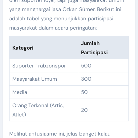
yang menghargai jasa Özkan Sümer. Berikut ini
adalah tabel yang menunjukkan partisipasi
masyarakat dalam acara peringatan:
Jumlah
Kategori
Partisipasi
Suporter Trabzonspor
500
Masyarakat Umum
300
Media
50
Orang Terkenal (Artis,
20
Atlet)
Melihat antusiasme ini, jelas banget kalau