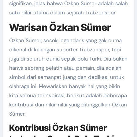
signifikan, jelas bahwa Özkan Sümer adalah salah
satu pilar utama dalam sejarah Trabzonspor.
Warisan Özkan Sümer
Özkan Sümer, sosok legendaris yang gak cuma
dikenal di kalangan suporter Trabzonspor, tapi
juga di seluruh dunia sepak bola Turki. Dia bukan
hanya seorang pelatih atau pemain, dia adalah
simbol dari semangat juang dan dedikasi untuk
olahraga ini. Mewariskan banyak hal yang bikin
kita semua terinspirasi, berikut adalah beberapa
kontribusi dan nilai-nilai yang ditinggalkan Özkan
Sümer.
Kontribusi Özkan Sümer