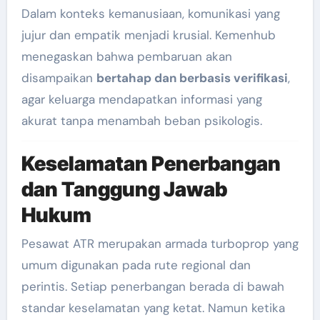
Dalam konteks kemanusiaan, komunikasi yang
jujur dan empatik menjadi krusial. Kemenhub
menegaskan bahwa pembaruan akan
disampaikan
bertahap dan berbasis verifikasi
,
agar keluarga mendapatkan informasi yang
akurat tanpa menambah beban psikologis.
Keselamatan Penerbangan
dan Tanggung Jawab
Hukum
Pesawat ATR merupakan armada turboprop yang
umum digunakan pada rute regional dan
perintis. Setiap penerbangan berada di bawah
standar keselamatan yang ketat. Namun ketika