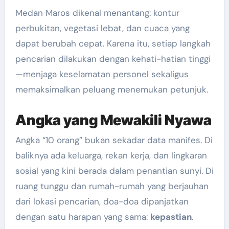
Medan Maros dikenal menantang: kontur
perbukitan, vegetasi lebat, dan cuaca yang
dapat berubah cepat. Karena itu, setiap langkah
pencarian dilakukan dengan kehati-hatian tinggi
—menjaga keselamatan personel sekaligus
memaksimalkan peluang menemukan petunjuk.
Angka yang Mewakili Nyawa
Angka “10 orang” bukan sekadar data manifes. Di
baliknya ada keluarga, rekan kerja, dan lingkaran
sosial yang kini berada dalam penantian sunyi. Di
ruang tunggu dan rumah-rumah yang berjauhan
dari lokasi pencarian, doa-doa dipanjatkan
dengan satu harapan yang sama:
kepastian
.