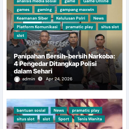
analisis media sosial
game
Game Online
games
gaming
gampang maxwin
Keamanan Siber
Kelulusan Polri
News
Platform Komunikasi
pramatic play
situs slot
slot
Panipahan Bersih-bersih Narkoba:
4 Pengedar Ditangkap Polisi
dalam Sehari
admin
Apr 24, 2026
bantuan sosial
News
pramatic play
situs slot
slot
Sport
Tenis Wanita