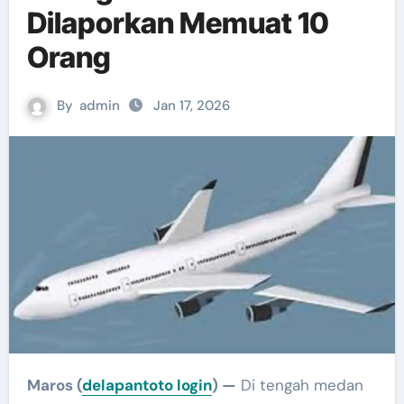
Dilaporkan Memuat 10
Orang
By
admin
Jan 17, 2026
Maros (
delapantoto login
) —
Di tengah medan