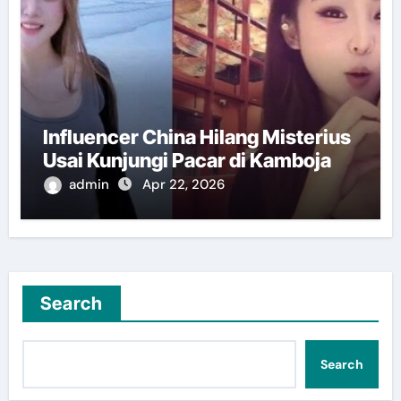
Influencer China Hilang Misterius
Usai Kunjungi Pacar di Kamboja
admin
Apr 22, 2026
Search
Search