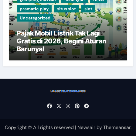
pramatic play
situs slot
slot
Uncategorized
Pajak Mobil Listrik Tak Lagi
Gratis di 2026, Begini Aturan
Barunya!
Copyright © All rights reserved
|
Newsair
by
Themeansar
.