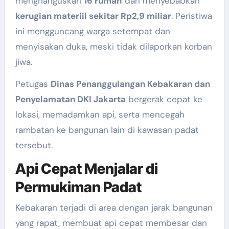
menghanguskan
16 rumah
dan menyebabkan
kerugian materiil sekitar Rp2,9 miliar
. Peristiwa
ini mengguncang warga setempat dan
menyisakan duka, meski tidak dilaporkan korban
jiwa.
Petugas
Dinas Penanggulangan Kebakaran dan
Penyelamatan DKI Jakarta
bergerak cepat ke
lokasi, memadamkan api, serta mencegah
rambatan ke bangunan lain di kawasan padat
tersebut.
Api Cepat Menjalar di
Permukiman Padat
Kebakaran terjadi di area dengan jarak bangunan
yang rapat, membuat api cepat membesar dan