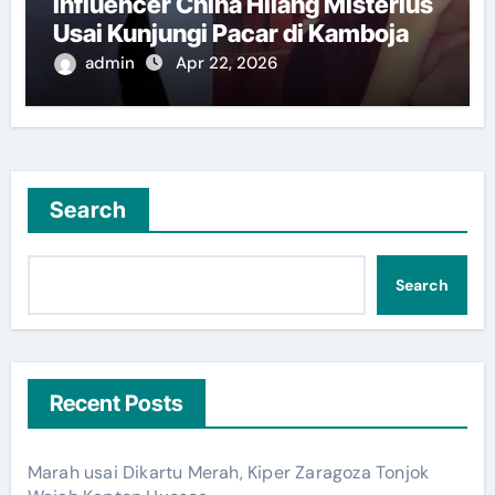
Influencer China Hilang Misterius
Usai Kunjungi Pacar di Kamboja
admin
Apr 22, 2026
Search
Search
Recent Posts
Marah usai Dikartu Merah, Kiper Zaragoza Tonjok