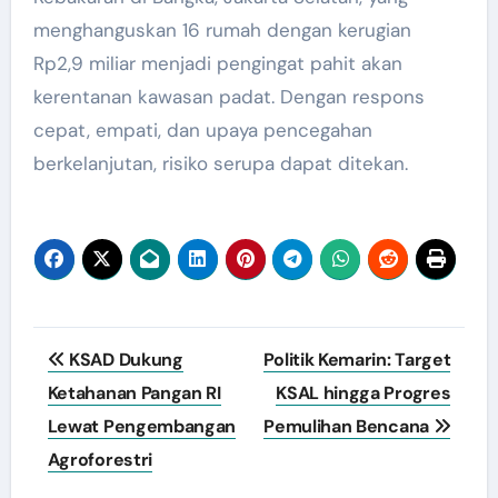
menghanguskan 16 rumah dengan kerugian
Rp2,9 miliar menjadi pengingat pahit akan
kerentanan kawasan padat. Dengan respons
cepat, empati, dan upaya pencegahan
berkelanjutan, risiko serupa dapat ditekan.
Post
KSAD Dukung
Politik Kemarin: Target
navigation
Ketahanan Pangan RI
KSAL hingga Progres
Lewat Pengembangan
Pemulihan Bencana
Agroforestri