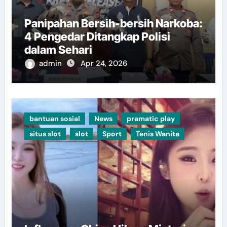
Panipahan Bersih-bersih Narkoba:
4 Pengedar Ditangkap Polisi
dalam Sehari
admin
Apr 24, 2026
bantuan sosial
News
pramatic play
situs slot
slot
Sport
Tenis Wanita