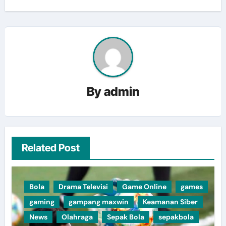
By
admin
Related Post
Bola
Drama Televisi
Game Online
games
gaming
gampang maxwin
Keamanan Siber
News
Olahraga
Sepak Bola
sepakbola