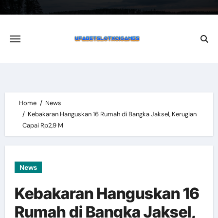
Skip
to
content
Home
News
Kebakaran Hanguskan 16 Rumah di Bangka Jaksel, Kerugian
Capai Rp2,9 M
News
Kebakaran Hanguskan 16
Rumah di Bangka Jaksel,