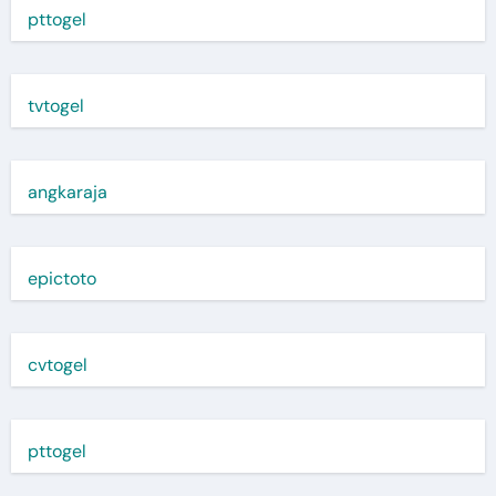
pttogel
tvtogel
angkaraja
epictoto
cvtogel
pttogel