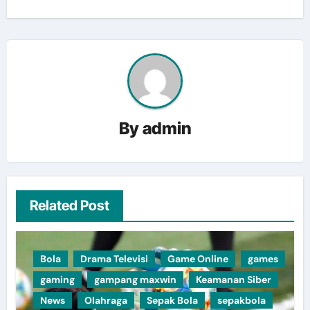
By
admin
Related Post
Bola
Drama Televisi
Game Online
games
gaming
gampang maxwin
Keamanan Siber
News
Olahraga
Sepak Bola
sepakbola