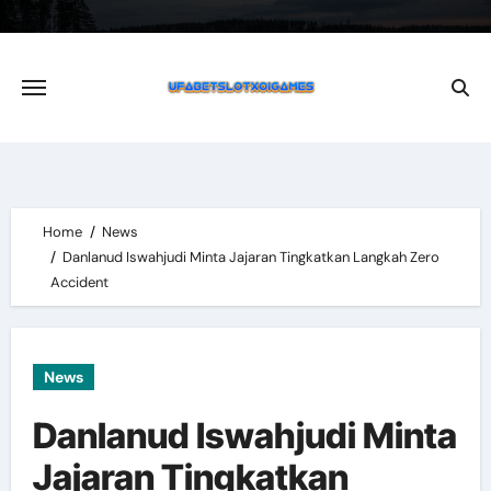
Skip
to
content
Home
News
Danlanud Iswahjudi Minta Jajaran Tingkatkan Langkah Zero
Accident
News
Danlanud Iswahjudi Minta
Jajaran Tingkatkan