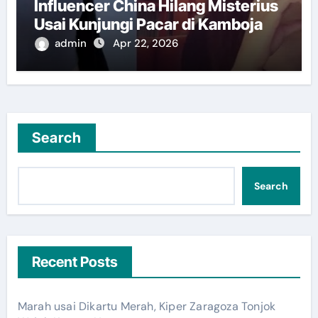
Influencer China Hilang Misterius
Usai Kunjungi Pacar di Kamboja
admin
Apr 22, 2026
Search
Search
Recent Posts
Marah usai Dikartu Merah, Kiper Zaragoza Tonjok