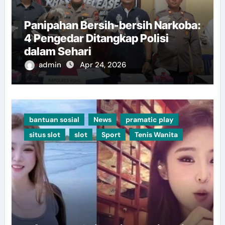
Panipahan Bersih-bersih Narkoba:
4 Pengedar Ditangkap Polisi
dalam Sehari
admin
Apr 24, 2026
bantuan sosial
News
pramatic play
situs slot
slot
Sport
Tenis Wanita