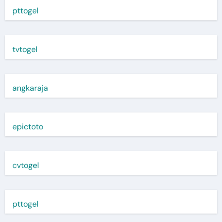
pttogel
tvtogel
angkaraja
epictoto
cvtogel
pttogel