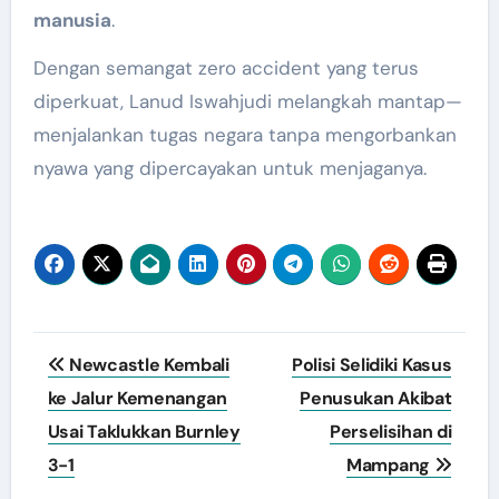
manusia
.
Dengan semangat zero accident yang terus
diperkuat, Lanud Iswahjudi melangkah mantap—
menjalankan tugas negara tanpa mengorbankan
nyawa yang dipercayakan untuk menjaganya.
Post
Newcastle Kembali
Polisi Selidiki Kasus
navigation
ke Jalur Kemenangan
Penusukan Akibat
Usai Taklukkan Burnley
Perselisihan di
3-1
Mampang