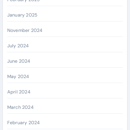
January 2025
November 2024
July 2024
June 2024
May 2024
April 2024
March 2024
February 2024