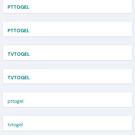
PTTOGEL
PTTOGEL
TVTOGEL
TVTOGEL
pttogel
tvtogel