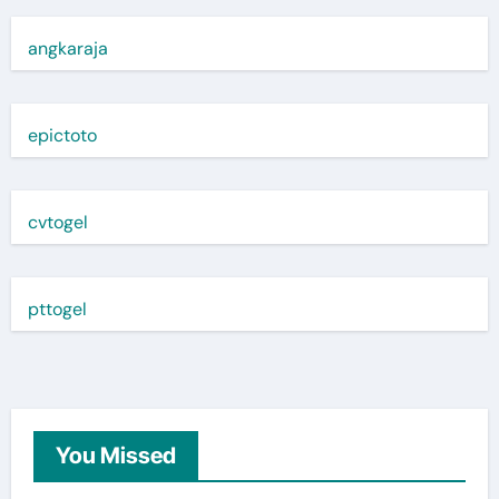
angkaraja
epictoto
cvtogel
pttogel
You Missed