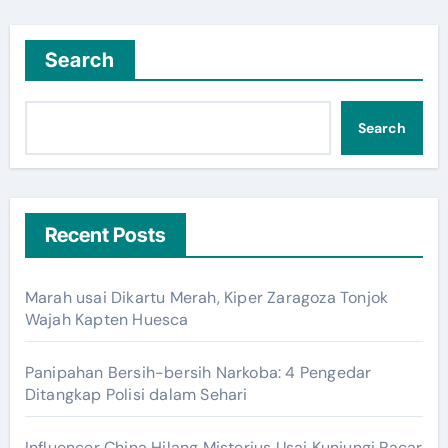
Search
Search
Recent Posts
Marah usai Dikartu Merah, Kiper Zaragoza Tonjok
Wajah Kapten Huesca
Panipahan Bersih-bersih Narkoba: 4 Pengedar
Ditangkap Polisi dalam Sehari
Influencer China Hilang Misterius Usai Kunjungi Pacar