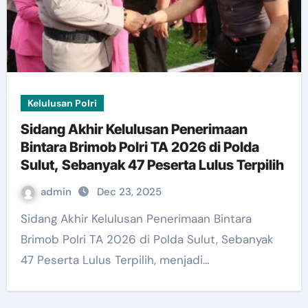
Kelulusan Polri
Sidang Akhir Kelulusan Penerimaan
Bintara Brimob Polri TA 2026 di Polda
Sulut, Sebanyak 47 Peserta Lulus Terpilih
admin
Dec 23, 2025
Sidang Akhir Kelulusan Penerimaan Bintara
Brimob Polri TA 2026 di Polda Sulut, Sebanyak
47 Peserta Lulus Terpilih, menjadi…