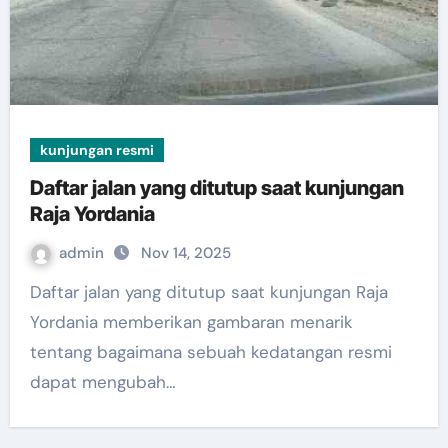
kunjungan resmi
Daftar jalan yang ditutup saat kunjungan
Raja Yordania
admin
Nov 14, 2025
Daftar jalan yang ditutup saat kunjungan Raja
Yordania memberikan gambaran menarik
tentang bagaimana sebuah kedatangan resmi
dapat mengubah…