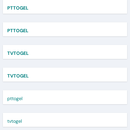
PTTOGEL
PTTOGEL
TVTOGEL
TVTOGEL
pttogel
tvtogel