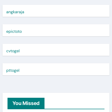
angkaraja
epictoto
cvtogel
pttogel
You Missed