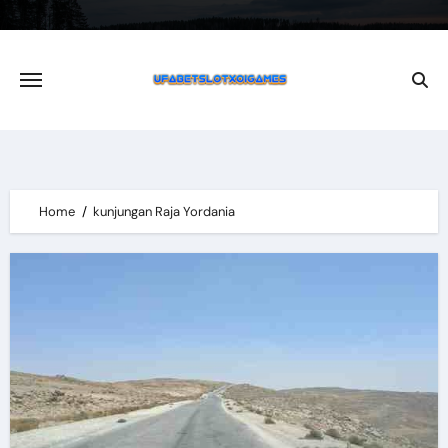
Skip
to
content
Home
kunjungan Raja Yordania