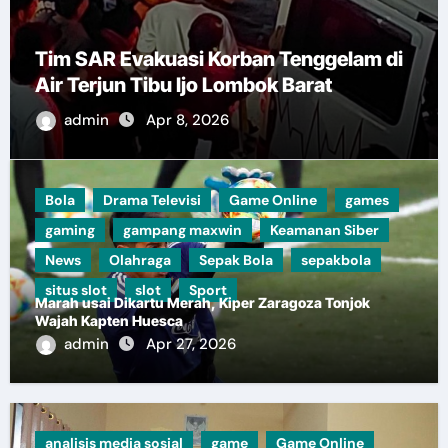
Marah usai Dikartu Merah, Kiper
Zaragoza Tonjok Wajah Kapten Huesca
admin
Apr 27, 2026
Bola
Drama Televisi
Game Online
games
gaming
gampang maxwin
Keamanan Siber
News
Olahraga
Sepak Bola
sepakbola
situs slot
slot
Sport
Marah usai Dikartu Merah, Kiper Zaragoza Tonjok
Wajah Kapten Huesca
admin
Apr 27, 2026
analisis media sosial
game
Game Online