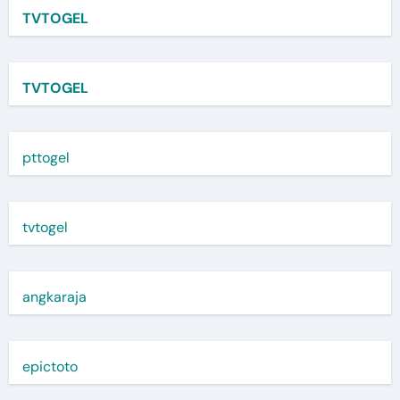
TVTOGEL
TVTOGEL
pttogel
tvtogel
angkaraja
epictoto