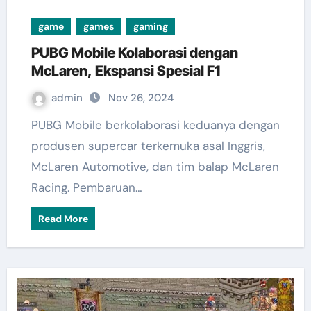
game
games
gaming
PUBG Mobile Kolaborasi dengan
McLaren, Ekspansi Spesial F1
admin
Nov 26, 2024
PUBG Mobile berkolaborasi keduanya dengan
produsen supercar terkemuka asal Inggris,
McLaren Automotive, dan tim balap McLaren
Racing. Pembaruan…
Read More