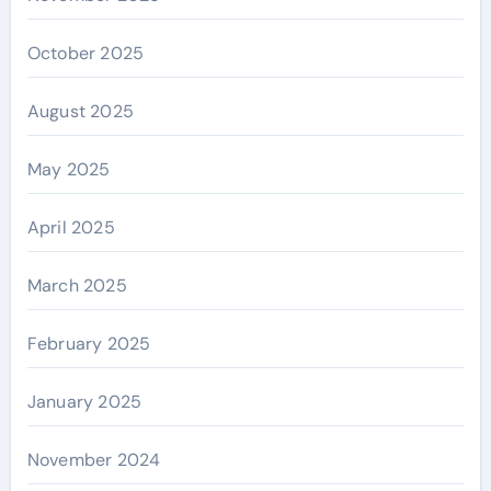
October 2025
August 2025
May 2025
April 2025
March 2025
February 2025
January 2025
November 2024