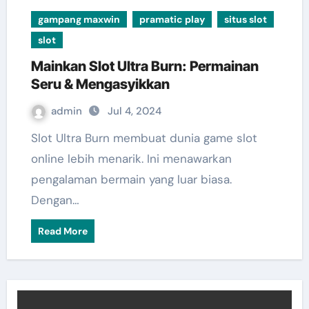
gampang maxwin
pramatic play
situs slot
slot
Mainkan Slot Ultra Burn: Permainan
Seru & Mengasyikkan
admin
Jul 4, 2024
Slot Ultra Burn membuat dunia game slot
online lebih menarik. Ini menawarkan
pengalaman bermain yang luar biasa.
Dengan…
Read More