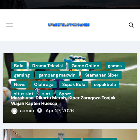
Skip
to
content
Bola
Drama Televisi
Game Online
games
gaming
gampang maxwin
Keamanan Siber
News
Olahraga
Sepak Bola
sepakbola
situs slot
slot
Sport
Marah usai Dikartu Merah, Kiper Zaragoza Tonjok
Wajah Kapten Huesca
admin
Apr 27, 2026