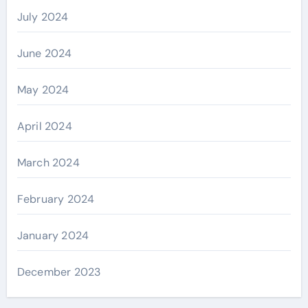
July 2024
June 2024
May 2024
April 2024
March 2024
February 2024
January 2024
December 2023