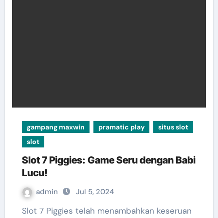
gampang maxwin
pramatic play
situs slot
slot
Slot 7 Piggies: Game Seru dengan Babi
Lucu!
admin
Jul 5, 2024
Slot 7 Piggies telah menambahkan keseruan