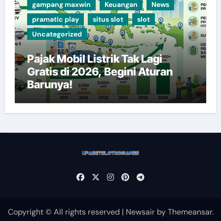
gampang maxwin
Keuangan
News
pramatic play
situs slot
slot
Uncategorized
Pajak Mobil Listrik Tak Lagi
Gratis di 2026, Begini Aturan
Barunya!
Copyright © All rights reserved
|
Newsair
by
Themeansar
.