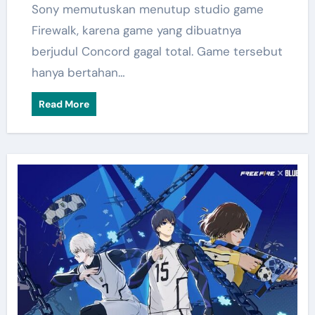
Sony memutuskan menutup studio game
Firewalk, karena game yang dibuatnya
berjudul Concord gagal total. Game tersebut
hanya bertahan…
Read More