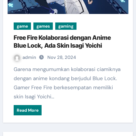
game
games
gaming
Free Fire Kolaborasi dengan Anime
Blue Lock, Ada Skin Isagi Yoichi
admin
Nov 28, 2024
Garena mengumumkan kolaborasi ciamiknya
dengan anime kondang berjudul Blue Lock.
Gamer Free Fire berkesempatan memiliki
skin Isagi Yoichi…
Read More