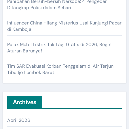
Panipahan Bersih-bersih Narkoba: 4 Pengedar
Ditangkap Polisi dalam Sehari
Influencer China Hilang Misterius Usai Kunjungi Pacar
di Kamboja
Pajak Mobil Listrik Tak Lagi Gratis di 2026, Begini
Aturan Barunya!
Tim SAR Evakuasi Korban Tenggelam di Air Terjun
Tibu Ijo Lombok Barat
Archives
April 2026