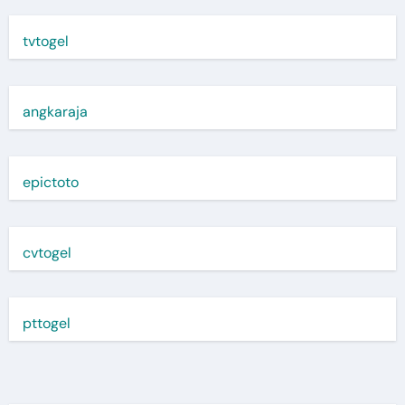
tvtogel
angkaraja
epictoto
cvtogel
pttogel