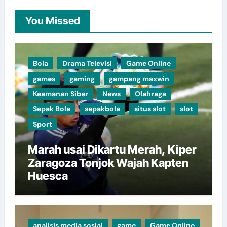
You Missed
Bola
Drama Televisi
Game Online
games
gaming
gampang maxwin
Keamanan Siber
News
Olahraga
Sepak Bola
sepakbola
situs slot
slot
Sport
Marah usai Dikartu Merah, Kiper
Zaragoza Tonjok Wajah Kapten
Huesca
analisis media sosial
game
Game Online