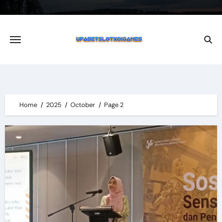
Skip
to
content
Home
2025
October
Page 2