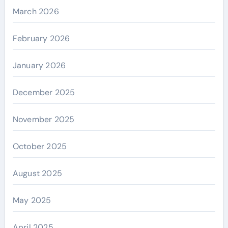
March 2026
February 2026
January 2026
December 2025
November 2025
October 2025
August 2025
May 2025
April 2025