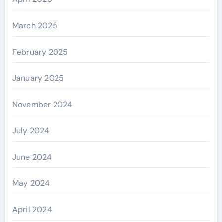
March 2025
February 2025
January 2025
November 2024
July 2024
June 2024
May 2024
April 2024